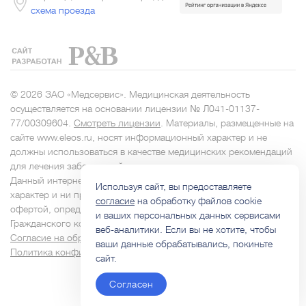
схема проезда
© 2026 ЗАО «Медсервис». Медицинская деятельность
осуществляется на основании лицензии № Л041-01137-
77/00309604.
Смотреть лицензии
. Материалы, размещенные на
сайте www.eleos.ru, носят информационный характер и не
должны использоваться в качестве медицинских рекомендаций
для лечения заболеваний.
Данный интернет-сайт носит исключительно информационный
Используя сайт, вы предоставляете
характер и ни при каких условиях не является публичной
согласие
на обработку файлов cookie
офертой, определяемой положениями Статьи 437
и ваших персональных данных сервисами
Гражданского кодекса РФ.
веб-аналитики. Если вы не хотите, чтобы
Согласие на обработку персональных данных
ваши данные обрабатывались, покиньте
Политика конфиденциальности
сайт.
Согласен