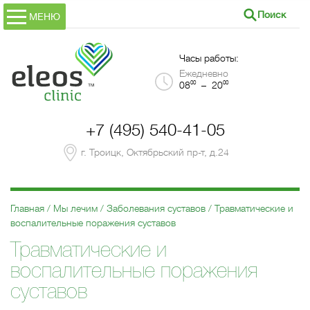
Поиск
МЕНЮ
Часы работы:
Ежедневно
00
00
08
– 20
+7 (495) 540-41-05
г. Троицк, Октябрьский пр-т, д.24
Главная
Мы лечим
Заболевания суставов
Травматические и
воспалительные поражения суставов
Травматические и
воспалительные поражения
суставов