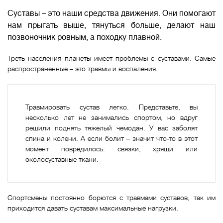
Суставы – это наши средства движения. Они помогают
нам прыгать выше, тянуться больше, делают наш
позвоночник ровным, а походку плавной.
Т
реть населения планеты имеет проблемы с суставами. Самые
распространенные – это травмы и воспаления.
Травмировать сустав легко. Представьте, вы
несколько лет не занимались спортом, но вдруг
решили поднять тяжелый чемодан. У вас заболят
спина и колени. А если болит – значит что-то в этот
момент повредилось: связки, хрящи или
околосуставные ткани.
Спортсмены постоянно борются с травмами суставов, так им
приходится давать суставам максимальные нагрузки.