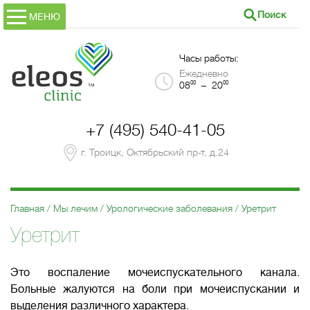
Поиск
МЕНЮ
Часы работы:
Ежедневно
00
00
08
– 20
+7 (495) 540-41-05
г. Троицк, Октябрьский пр-т, д.24
Главная
Мы лечим
Урологические заболевания
Уретрит
Уретрит
Это воспаление мочеиспускательного канала.
Больные жалуются на боли при мочеиспускании и
выделения различного характера.