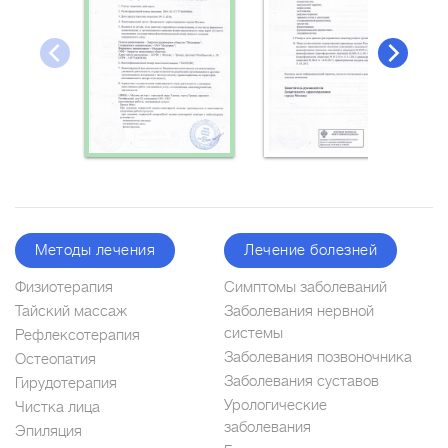
Методы лечения
Лечение болезней
Физиотерапия
Симптомы заболеваний
Тайский массаж
Заболевания нервной
системы
Рефлексотерапия
Заболевания позвоночника
Остеопатия
Заболевания суставов
Гирудотерапия
Урологические
Чистка лица
заболевания
Эпиляция