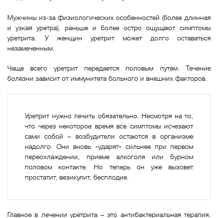
Мужчины из-за физиологических особенностей (более длинная
и узкая уретра), раньше и более остро ощущают симптомы
уретрита. У женщин уретрит может долго оставаться
незамеченным.
Чаще всего уретрит передается половым путем. Течение
болезни зависит от иммунитета больного и внешних факторов.
Уретрит нужно лечить обязательно. Несмотря на то,
что через некоторое время все симптомы исчезают
сами собой – возбудители остаются в организме
надолго. Они вновь «ударят» сильнее при первом
переохлаждении, приеме алкоголя или бурном
половом контакте. Но теперь он уже вызовет
простатит, везикулит, бесплодие.
Главное в лечении уретрита – это антибактериальная терапия.