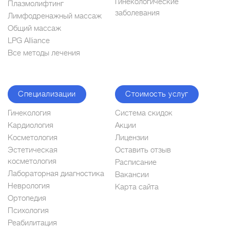
Гинекологические
Плазмолифтинг
заболевания
Лимфодренажный массаж
Общий массаж
LPG Alliance
Все методы лечения
Специализации
Стоимость услуг
Гинекология
Система скидок
Кардиология
Акции
Косметология
Лицензии
Эстетическая
Оставить отзыв
косметология
Расписание
Лабораторная диагностика
Вакансии
Неврология
Карта сайта
Ортопедия
Психология
Реабилитация