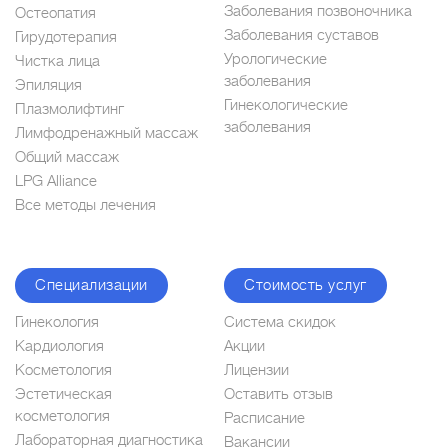
Заболевания позвоночника
Остеопатия
Заболевания суставов
Гирудотерапия
Урологические
Чистка лица
заболевания
Эпиляция
Гинекологические
Плазмолифтинг
заболевания
Лимфодренажный массаж
Общий массаж
LPG Alliance
Все методы лечения
Специализации
Стоимость услуг
Гинекология
Система скидок
Кардиология
Акции
Косметология
Лицензии
Эстетическая
Оставить отзыв
косметология
Расписание
Лабораторная диагностика
Вакансии