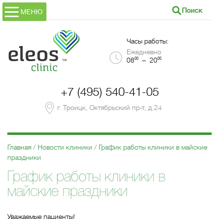
Поиск
МЕНЮ
Часы работы:
Ежедневно
00
00
08
– 20
+7 (495) 540-41-05
г. Троицк, Октябрьский пр-т, д.24
Главная
Новости клиники
График работы клиники в майские
праздники
График работы клиники в
майские праздники
Уважаемые пациенты!