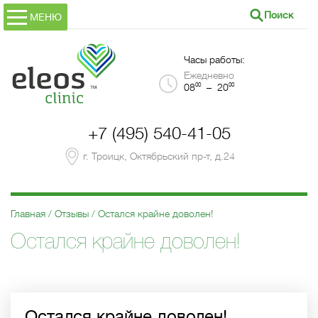
Поиск
МЕНЮ
Часы работы:
Ежедневно
00
00
08
– 20
+7 (495) 540-41-05
г. Троицк, Октябрьский пр-т, д.24
Главная
Отзывы
Остался крайне доволен!
Остался крайне доволен!
Остался крайне доволен!