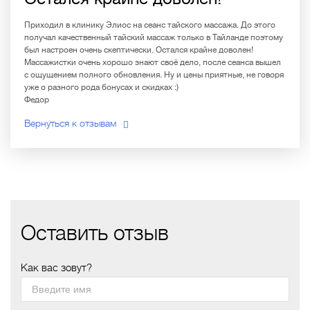
Приходил в клинику Элиос на сеанс тайского массажа. До этого
получал качественный тайский массаж только в Тайланде поэтому
был настроен очень скептически. Остался крайне доволен!
Массажистки очень хорошо знают своё дело, после сеанса вышел
с ощущением полного обновления. Ну и цены приятные, не говоря
уже о разного рода бонусах и скидках :)
Федор
Вернуться к отзывам
Оставить отзыв
Как вас зовут?