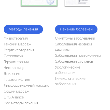
Методы лечения
Лечение болезней
Физиотерапия
Симптомы заболеваний
Тайский массаж
Заболевания нервной
системы
Рефлексотерапия
Заболевания позвоночника
Остеопатия
Заболевания суставов
Гирудотерапия
Урологические
Чистка лица
заболевания
Эпиляция
Гинекологические
Плазмолифтинг
заболевания
Лимфодренажный массаж
Общий массаж
LPG Alliance
Все методы лечения