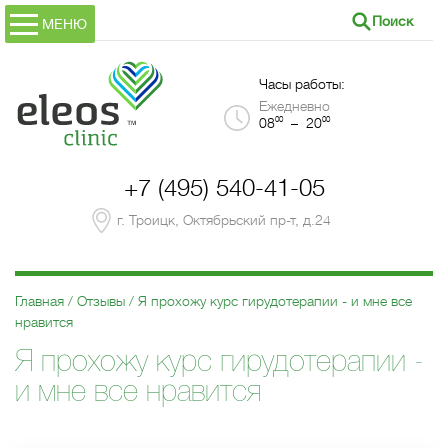
Поиск
МЕНЮ
Часы работы:
Ежедневно
00
00
08
– 20
+7 (495) 540-41-05
г. Троицк, Октябрьский пр-т, д.24
Главная
Отзывы
Я прохожу курс гирудотерапии - и мне все
нравится
Я прохожу курс гирудотерапии -
и мне все нравится