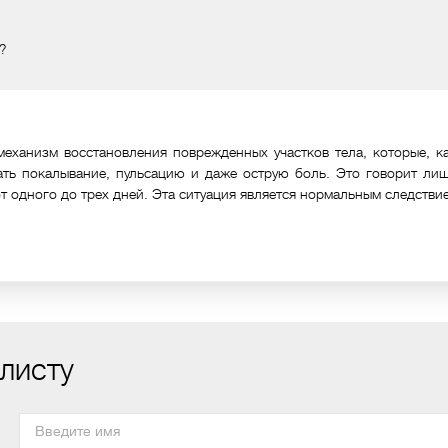
?
механизм восстановления поврежденных участков тела, которые, 
ть покалывание, пульсацию и даже острую боль. Это говорит лишь
от одного до трех дней. Эта ситуация является нормальным следстви
листу