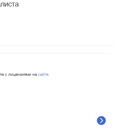
алиста
еле с лицензиями на
сайте
.