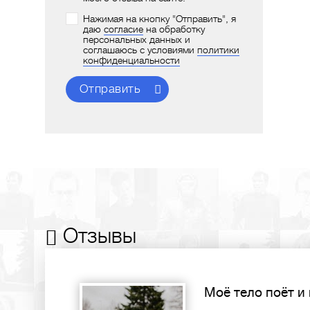
Нажимая на кнопку "Отправить", я
даю
согласие
на обработку
персональных данных и
соглашаюсь с условиями
политики
конфиденциальности
Отправить
Отзывы
Моё тело поёт и
Сердечно благ
Очень помогла