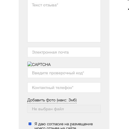
Добавить фото (макс: 3мб)
Я даю согласие на размещение
моего отзыва на сайте.