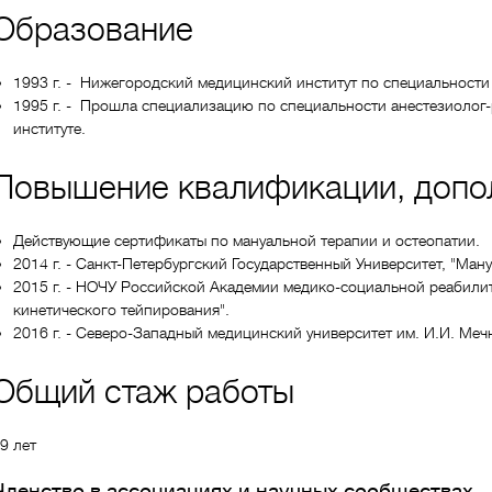
Образование
1993 г. - Нижегородский медицинский институт по специальности 
1995 г. - Прошла специализацию по специальности анестезиоло
институте.
Повышение квалификации, допо
Действующие сертификаты по мануальной терапии и остеопатии.
2014 г. - Санкт-Петербургский Государственный Университет, "Ману
2015 г. - НОЧУ Российской Академии медико-социальной реабили
кинетического тейпирования".
2016 г. - Северо-Западный медицинский университет им. И.И. Меч
Общий стаж работы
9 лет
Членство в ассоциациях и научных сообществах