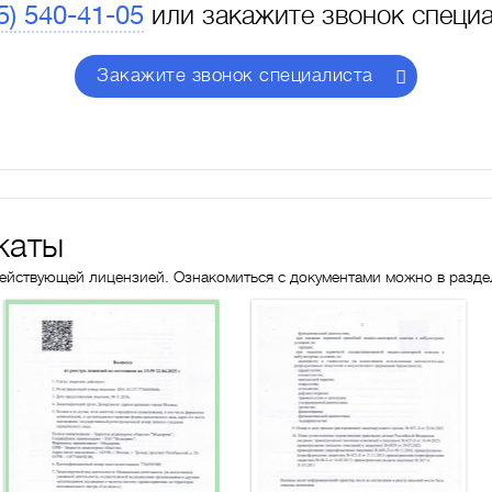
5) 540-41-05
или закажите звонок специ
Закажите звонок специалиста
каты
 действующей лицензией. Ознакомиться с документами можно в разд