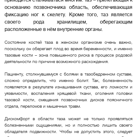
приходится сталкиваться многим. Таз – прилегающая к
основанию позвоночника область, обеспечивающая
фиксацию ног к скелету. Кроме того, таз является
своего рода хранилищем, оберегающим
расположенные в нём внутренние органы.
Состояние костей таза в женском организме очень важно,
поскольку он оберегает плод во время беременности, и именно
тазовые кости – зона повышенного риска в процессе родовой
деятельности по причине возможного расхождения.
Пациенту, столкнувшемуся с болями в тазобедренном суставе,
сложно определить, что именно болит. Так, болезненность
появляется в результате изнашивания сустава, его ломкости и
уязвимости, воспаления хрящевой ткани, оголения головки
тазовой кости, смещения позвоночных дисков поясничного
отдела, переломов и мышечных травм.
Дискомфорт в области таза может не только проявляться
болезненными ощущениями, но и полностью лишить своего
обладателя подвижности. Чтобы не допустить этого, следует