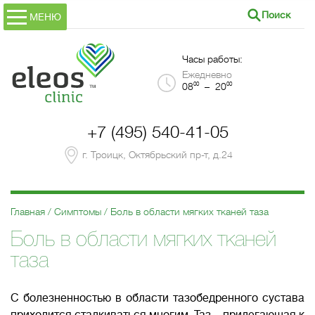
Поиск
МЕНЮ
Часы работы:
Ежедневно
00
00
08
– 20
+7 (495) 540-41-05
г. Троицк, Октябрьский пр-т, д.24
Главная
Симптомы
Боль в области мягких тканей таза
Боль в области мягких тканей
таза
С болезненностью в области тазобедренного сустава