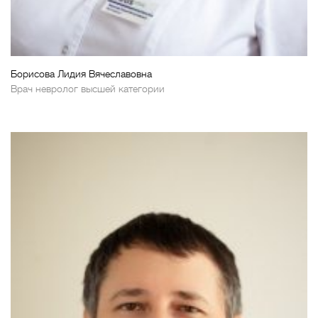
Борисова Лидия Вячеславовна
Врач невролог высшей категории