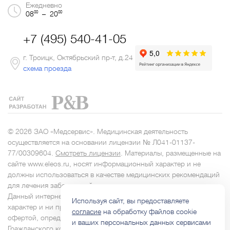
Ежедневно
00
00
08
– 20
+7 (495) 540-41-05
г. Троицк, Октябрьский пр-т, д.24
схема проезда
© 2026 ЗАО «Медсервис». Медицинская деятельность
осуществляется на основании лицензии № Л041-01137-
77/00309604.
Смотреть лицензии
. Материалы, размещенные на
сайте www.eleos.ru, носят информационный характер и не
должны использоваться в качестве медицинских рекомендаций
для лечения заболеваний.
Данный интернет-сайт носит исключительно информационный
Используя сайт, вы предоставляете
характер и ни при каких условиях не является публичной
согласие
на обработку файлов cookie
офертой, определяемой положениями Статьи 437
и ваших персональных данных сервисами
Гражданского кодекса РФ.