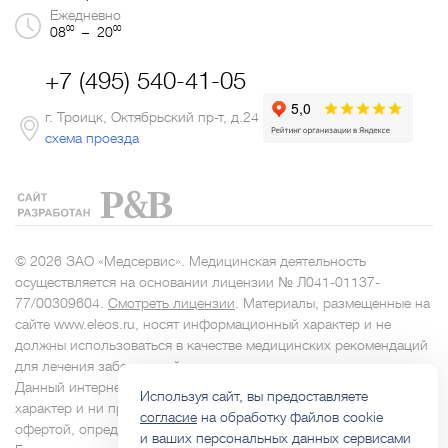
Ежедневно
00
00
08
– 20
+7 (495) 540-41-05
г. Троицк, Октябрьский пр-т, д.24
схема проезда
© 2026 ЗАО «Медсервис». Медицинская деятельность
осуществляется на основании лицензии № Л041-01137-
77/00309604.
Смотреть лицензии
. Материалы, размещенные на
сайте www.eleos.ru, носят информационный характер и не
должны использоваться в качестве медицинских рекомендаций
для лечения заболеваний.
Данный интернет-сайт носит исключительно информационный
Используя сайт, вы предоставляете
характер и ни при каких условиях не является публичной
согласие
на обработку файлов cookie
офертой, определяемой положениями Статьи 437
и ваших персональных данных сервисами