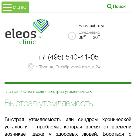
Поиск
МЕНЮ
Часы работы:
Ежедневно
00
00
08
– 20
+7 (495) 540-41-05
г. Троицк, Октябрьский пр-т, д.24
Главная
Симптомы
Быстрая утомляемость
Быстрая утомляемость
Быстрая утомляемость или синдром хронической
усталости – проблема, которая время от времени
возникает даже у здоровых людей. Бороться с