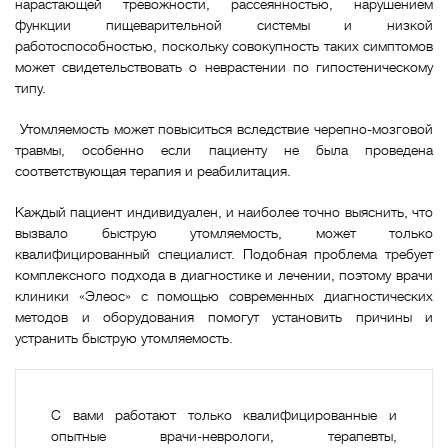
нарастающей тревожности, рассеянностью, нарушением
функции пищеварительной системы и низкой
работоспособностью, поскольку совокупность таких симптомов
может свидетельствовать о неврастении по гипостеническому
типу.
Утомляемость может повыситься вследствие черепно-мозговой
травмы, особенно если пациенту не была проведена
соответствующая терапия и реабилитация.
Каждый пациент индивидуален, и наиболее точно выяснить, что
вызвало быструю утомляемость, может только
квалифицированный специалист. Подобная проблема требует
комплексного подхода в диагностике и лечении, поэтому врачи
клиники «Элеос» с помощью современных диагностических
методов и оборудования помогут установить причины и
устранить быструю утомляемость.
С вами работают только квалифицированные и
опытные врачи-неврологи, терапевты,