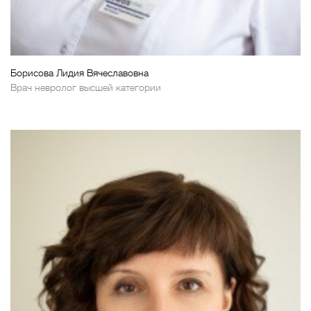
Борисова Лидия Вячеславовна
Врач невролог высшей категории