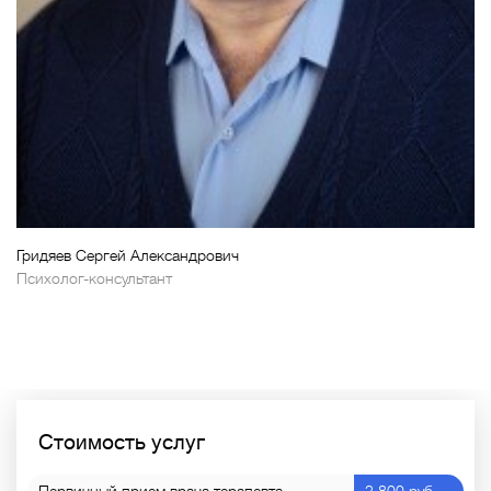
Гридяев Сергей Александрович
Психолог-консультант
Стоимость услуг
Первичный прием врача терапевта
2 800 руб.