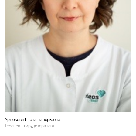
Артюкова Елена Валерьевна
Терапевт, гирудотерапевт