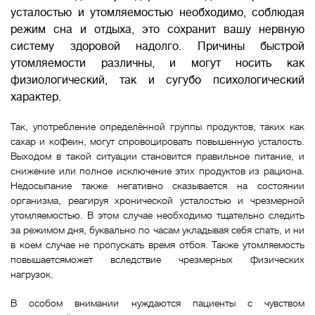
усталостью и утомляемостью необходимо, соблюдая
режим сна и отдыха, это сохранит вашу нервную
систему здоровой надолго. Причины быстрой
утомляемости различны, и могут носить как
физиологический, так и сугубо психологический
характер.
Так, употребление определённой группы продуктов, таких как
сахар и кофеин, могут спровоцировать повышенную усталость.
Выходом в такой ситуации становится правильное питание, и
снижение или полное исключение этих продуктов из рациона.
Недосыпание также негативно сказывается на состоянии
организма, реагируя хронической усталостью и чрезмерной
утомляемостью. В этом случае необходимо тщательно следить
за режимом дня, буквально по часам укладывая себя спать, и ни
в коем случае не пропускать время отбоя. Также утомляемость
повышаетсяможет вследствие чрезмерных физических
нагрузок.
В особом внимании нуждаются пациенты с чувством